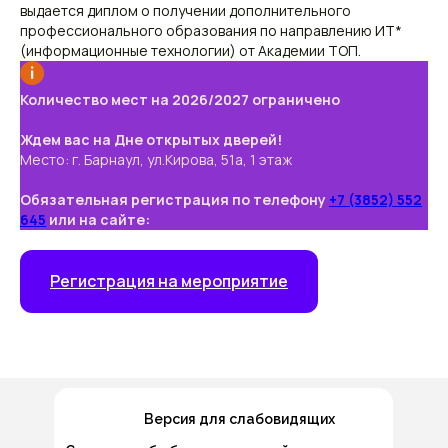
выдается диплом о получении дополнительного
профессионального образования по направлению ИТ*
(информационные технологии) от Академии ТОП.
Количество мест на 2026/2027 ограничено
Ждем вас на Дне открытых дверей!
Место: г. Барнаул, ул.Кирова, 51а, 1 этаж
Обязательная регистрация по телефону
+7 (3852) 552
645
или на сайте:
Регистрация на мероприятие
Версия для слабовидящих