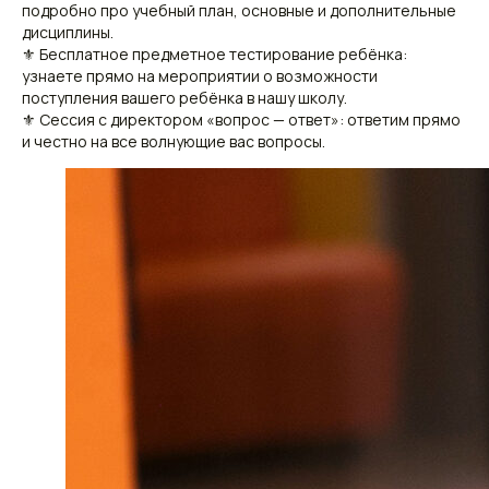
подробно про учебный план, основные и дополнительные
дисциплины.
⚜ Бесплатное предметное тестирование ребёнка:
узнаете прямо на мероприятии о возможности
поступления вашего ребёнка в нашу школу.
⚜ Сессия с директором «вопрос — ответ»: ответим прямо
и честно на все волнующие вас вопросы.