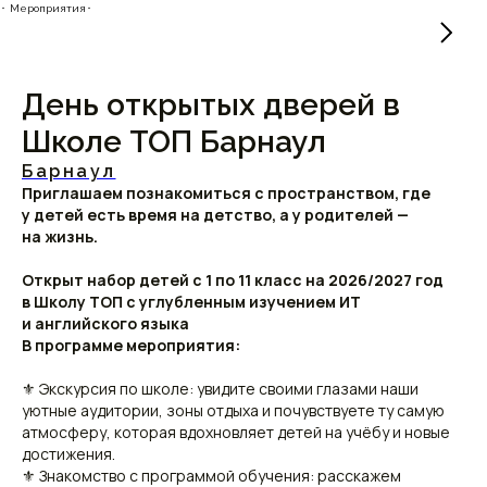
⬝ Мероприятия⬝
День открытых дверей в
Школе ТОП Барнаул
Барнаул
Приглашаем познакомиться с пространством, где
у детей есть время на детство, а у родителей —
на жизнь.
Открыт набор детей с 1 по 11 класс на 2026/2027 год
в Школу ТОП с углубленным изучением ИТ
и английского языка
В программе мероприятия:
⚜ Экскурсия по школе: увидите своими глазами наши
уютные аудитории, зоны отдыха и почувствуете ту самую
атмосферу, которая вдохновляет детей на учёбу и новые
достижения.
⚜ Знакомство с программой обучения: расскажем