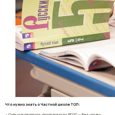
Что нужно знать о Частной школе ТОП:
• Сильные педагоги, программа по ФГОС — без «воды»,