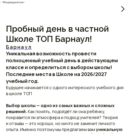
⬝ Мероприятия⬝
Пробный день в частной
Школе ТОП Барнаул!
Барнаул
Уникальная возможность провести
полноценный учебный день в действующем
классе и определиться с выбором школы!
Последние места в Школе на 2026/2027
учебный год.
Будущее начинается с одного интересного учебного дня
в школе ТОП
Выбор школы — одно из самых важных и сложных
решений.
Как понять, подойдёт ли она ребёнку,
понравится ли атмосфера и подход учителей? Теория
и отзывы — это хорошо, но ничто не заменит личного
опыта. Именно поэтому мы предлагаем вам
уникальную