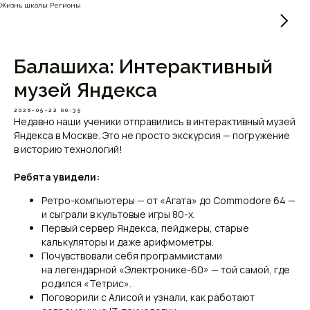
Жизнь школы Регионы
Балашиха: Интерактивный
музей Яндекса
2026-05-22 00:35
Недавно наши ученики отправились в интерактивный музей
Яндекса в Москве. Это не просто экскурсия — погружение
в историю технологий!
Ребята увидели:
Ретро-компьютеры — от «Агата» до Commodore 64 —
и сыграли в культовые игры 80-х.
Первый сервер Яндекса, пейджеры, старые
калькуляторы и даже арифмометры.
Почувствовали себя программистами
на легендарной «Электронике-60» — той самой, где
родился «Тетрис».
Поговорили с Алисой и узнали, как работают