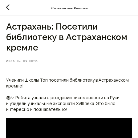
Жизнь школы Регионы
Астрахань: Посетили
библиотеку в Астраханском
кремле
2026-04-09 00:11
Ученики Школы Топ посетили библиотеку в Астраханском
кремле!
📚✨ Ребята узнали о рождении письменности на Руси
и увидели уникальные экспонаты XVIII века. Это было
интересно и познавательно!