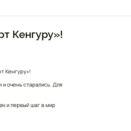
т Кенгуру»!
т Кенгуру»!
 и очень старались. Для
ач и первый шаг в мир