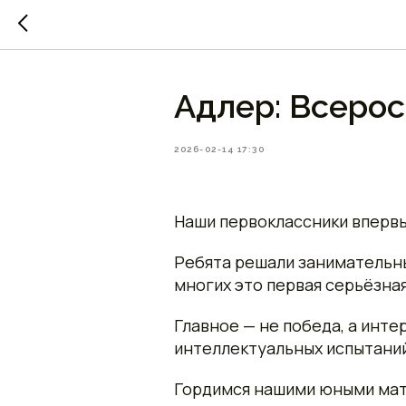
Адлер: Всерос
2026-02-14 17:30
Наши первоклассники впервы
Ребята решали занимательные
многих это первая серьёзная
Главное — не победа, а инте
интеллектуальных испытани
Гордимся нашими юными ма